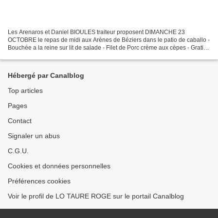
Les Arenaros et Daniel BIOULES traiteur proposent DIMANCHE 23
OCTOBRE le repas de midi aux Arènes de Béziers dans le patio de caballo -
Bouchée a la reine sur lit de salade - Filet de Porc crème aux cèpes - Gratin
dauphinois - Fromage - Dessert - Vin...
Hébergé par Canalblog
Top articles
Pages
Contact
Signaler un abus
C.G.U.
Cookies et données personnelles
Préférences cookies
Voir le profil de LO TAURE ROGE sur le portail Canalblog