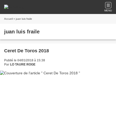
MENU
Accueil
» juan luis fraile
juan luis fraile
Ceret De Toros 2018
Publié le 04/01/2018 à 15:38
Par
LO TAURE ROGE