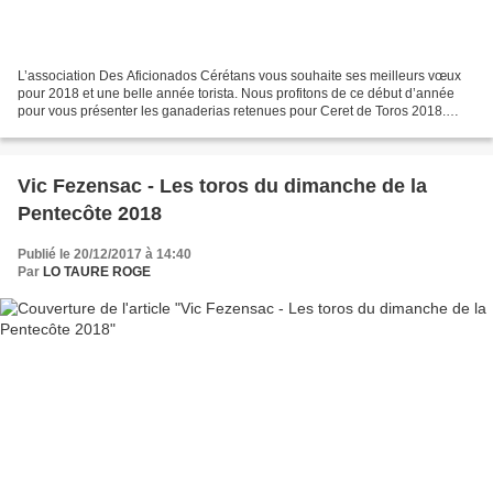
L’association Des Aficionados Cérétans vous souhaite ses meilleurs vœux
pour 2018 et une belle année torista. Nous profitons de ce début d’année
pour vous présenter les ganaderias retenues pour Ceret de Toros 2018.
SAMEDI 14 JUILLET DIMANCHE 15 JUILLET...
Vic Fezensac - Les toros du dimanche de la
Pentecôte 2018
Publié le 20/12/2017 à 14:40
Par
LO TAURE ROGE