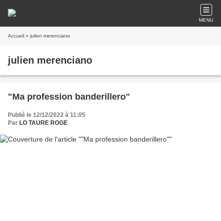
MENU
Accueil
» julien merenciano
julien merenciano
"Ma profession banderillero"
Publié le 12/12/2022 à 11:05
Par
LO TAURE ROGE