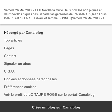
Samedi 26 Mai 2012 - 11 H Novillada Mixte Deux novillos non piqués et
deux novillos piqués des Ganadérias gersoises de L'ASTARAC (Jean Louis
DARRE) et du LARTET (Paul et Jérôme BONNET)Samedi 26 Mai 2012 - 18
H Corrida de Don Jose Escolar Gil Dimanche...
Hébergé par Canalblog
Top articles
Pages
Contact
Signaler un abus
C.G.U.
Cookies et données personnelles
Préférences cookies
Voir le profil de LO TAURE ROGE sur le portail Canalblog
Créer un blog sur Canalblog