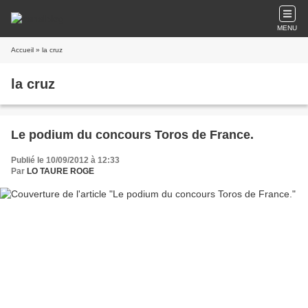
MENU
Accueil
» la cruz
la cruz
Le podium du concours Toros de France.
Publié le 10/09/2012 à 12:33
Par
LO TAURE ROGE