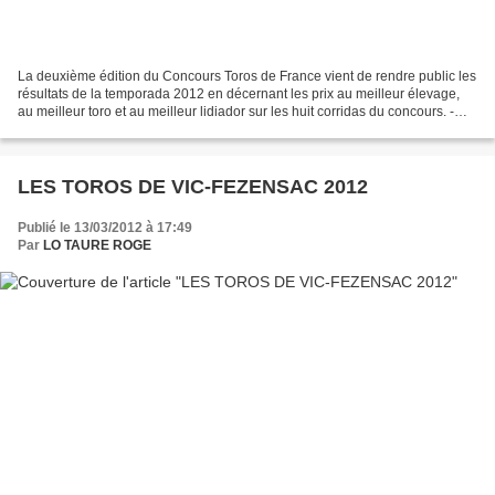
La deuxième édition du Concours Toros de France vient de rendre public les
résultats de la temporada 2012 en décernant les prix au meilleur élevage,
au meilleur toro et au meilleur lidiador sur les huit corridas du concours. -
Rappel des 8 courses en...
LES TOROS DE VIC-FEZENSAC 2012
Publié le 13/03/2012 à 17:49
Par
LO TAURE ROGE