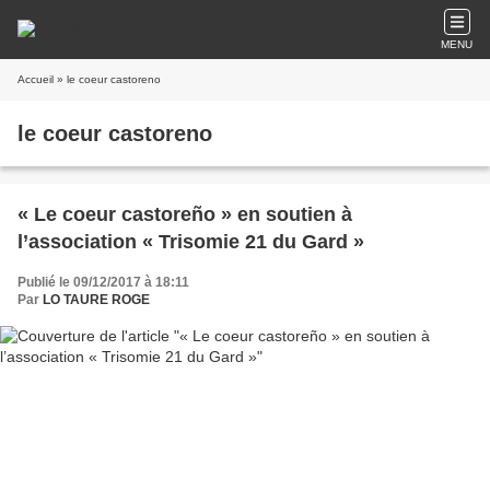
MENU
Accueil
» le coeur castoreno
le coeur castoreno
« Le coeur castoreño » en soutien à
l’association « Trisomie 21 du Gard »
Publié le 09/12/2017 à 18:11
Par
LO TAURE ROGE