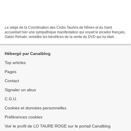
Le siège de la Coordination des Clubs Taurins de Nîmes et du Gard
accueillait hier une sympathique manifestation qui voyait le picador français,
Gabin Rehabi, remettre les bénéfices de la vente du DVD qui lui était
consacré, « Le coeur castoreño », à...
Hébergé par Canalblog
Top articles
Pages
Contact
Signaler un abus
C.G.U.
Cookies et données personnelles
Préférences cookies
Voir le profil de LO TAURE ROGE sur le portail Canalblog