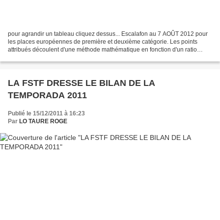
pour agrandir un tableau cliquez dessus... Escalafon au 7 AOÛT 2012 pour
les places européennes de première et deuxième catégorie. Les points
attribués découlent d'une méthode mathématique en fonction d'un ratio
calculé sur la "rigueur" pour l'attribution...
LA FSTF DRESSE LE BILAN DE LA
TEMPORADA 2011
Publié le 15/12/2011 à 16:23
Par
LO TAURE ROGE