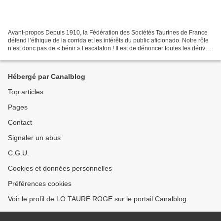
Avant-propos Depuis 1910, la Fédération des Sociétés Taurines de France
défend l’éthique de la corrida et les intérêts du public aficionado. Notre rôle
n’est donc pas de « bénir » l’escalafon ! Il est de dénoncer toutes les dérives
mais aussi bien sûr...
Hébergé par Canalblog
Top articles
Pages
Contact
Signaler un abus
C.G.U.
Cookies et données personnelles
Préférences cookies
Voir le profil de LO TAURE ROGE sur le portail Canalblog