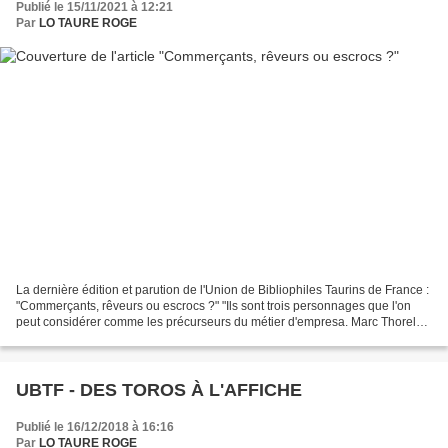
Publié le 15/11/2021 à 12:21
Par
LO TAURE ROGE
La dernière édition et parution de l'Union de Bibliophiles Taurins de France :
"Commerçants, rêveurs ou escrocs ?" "Ils sont trois personnages que l'on
peut considérer comme les précurseurs du métier d'empresa. Marc Thorel
nous raconte l'histoire de ce...
UBTF - DES TOROS À L'AFFICHE
Publié le 16/12/2018 à 16:16
Par
LO TAURE ROGE