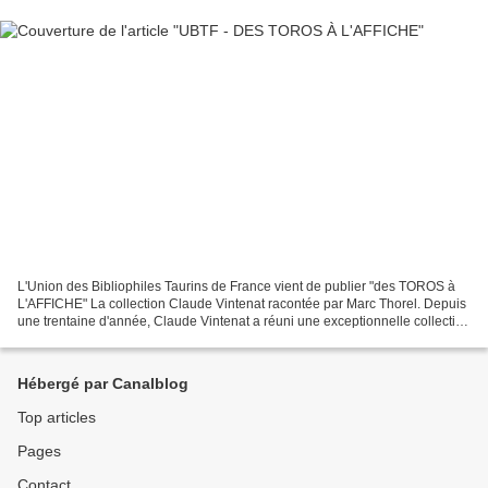
L'Union des Bibliophiles Taurins de France vient de publier "des TOROS à
L'AFFICHE" La collection Claude Vintenat racontée par Marc Thorel. Depuis
une trentaine d'année, Claude Vintenat a réuni une exceptionnelle collection
d'affiches taurines couvrant...
Hébergé par Canalblog
Top articles
Pages
Contact