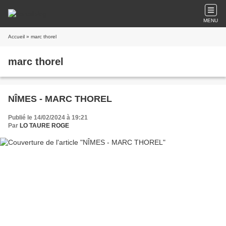
MENU
Accueil
» marc thorel
marc thorel
NÎMES - MARC THOREL
Publié le 14/02/2024 à 19:21
Par
LO TAURE ROGE