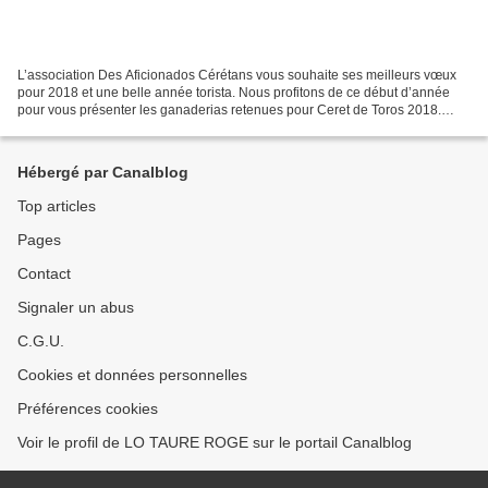
L’association Des Aficionados Cérétans vous souhaite ses meilleurs vœux
pour 2018 et une belle année torista. Nous profitons de ce début d’année
pour vous présenter les ganaderias retenues pour Ceret de Toros 2018.
SAMEDI 14 JUILLET DIMANCHE 15 JUILLET...
Hébergé par Canalblog
Top articles
Pages
Contact
Signaler un abus
C.G.U.
Cookies et données personnelles
Préférences cookies
Voir le profil de LO TAURE ROGE sur le portail Canalblog