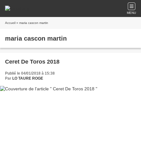
MENU
Accueil
» maria cascon martin
maria cascon martin
Ceret De Toros 2018
Publié le 04/01/2018 à 15:38
Par
LO TAURE ROGE