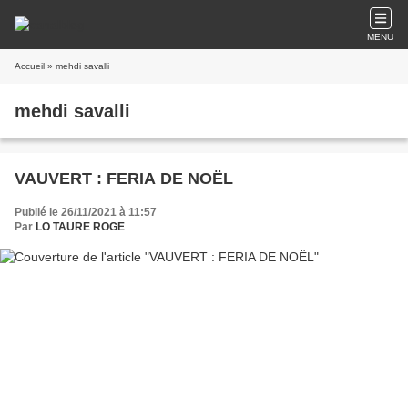
MENU
Accueil
» mehdi savalli
mehdi savalli
VAUVERT : FERIA DE NOËL
Publié le 26/11/2021 à 11:57
Par
LO TAURE ROGE