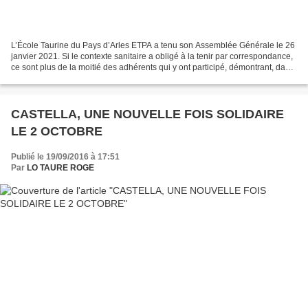
L’École Taurine du Pays d’Arles ETPA a tenu son Assemblée Générale le 26
janvier 2021. Si le contexte sanitaire a obligé à la tenir par correspondance,
ce sont plus de la moitié des adhérents qui y ont participé, démontrant, dans
un contexte difficile,...
CASTELLA, UNE NOUVELLE FOIS SOLIDAIRE
LE 2 OCTOBRE
Publié le 19/09/2016 à 17:51
Par
LO TAURE ROGE