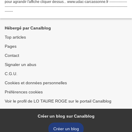
pour agrandir l'affiche cliquer dessus... www.udac-carcassonne.fr ---------------
--------------------------------------------------------------------------------------------------------
-------
Hébergé par Canalblog
Top articles
Pages
Contact
Signaler un abus
C.G.U.
Cookies et données personnelles
Préférences cookies
Voir le profil de LO TAURE ROGE sur le portail Canalblog
Créer un blog sur Canalblog
Créer un blog