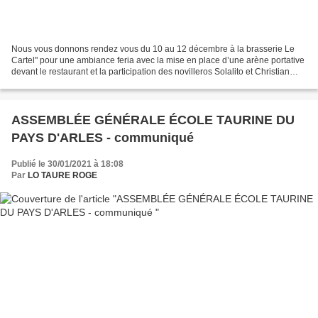
Nous vous donnons rendez vous du 10 au 12 décembre à la brasserie Le
Cartel" pour une ambiance feria avec la mise en place d’une arène portative
devant le restaurant et la participation des novilleros Solalito et Christian
Parejo ainsi que des toreros...
ASSEMBLÉE GÉNÉRALE ÉCOLE TAURINE DU
PAYS D'ARLES - communiqué
Publié le 30/01/2021 à 18:08
Par
LO TAURE ROGE