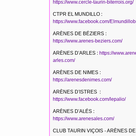
https://www.cercle-taurin-biterrois.org/
CTPR EL MUNDILLO :
https://www.facebook.com/Elmundillob
ARÈNES DE BÉZIERS :
https://www.arenes-beziers.com/
ARÈNES D'ARLES :
https://www.aren
arles.com/
ARÈNES DE NIMES :
https://arenesdenimes.com/
ARÈNES D'ISTRES :
https://www.facebook.com/lepalio/
ARÈNES D'ALÉS :
https://www.arenesales.com/
CLUB TAURIN VIÇOIS - ARÈNES DE 