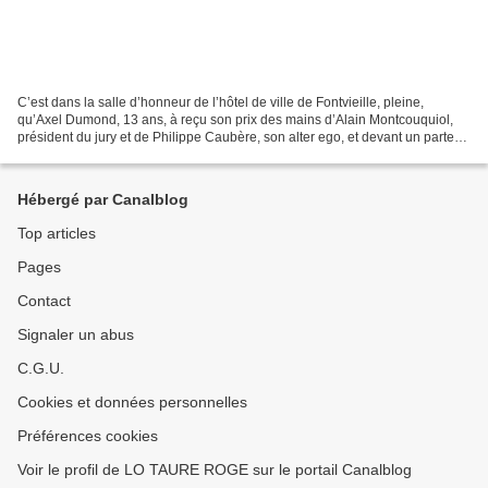
C’est dans la salle d’honneur de l’hôtel de ville de Fontvieille, pleine,
qu’Axel Dumond, 13 ans, à reçu son prix des mains d’Alain Montcouquiol,
président du jury et de Philippe Caubère, son alter ego, et devant un parterre
de personnalités taurines...
Hébergé par Canalblog
Top articles
Pages
Contact
Signaler un abus
C.G.U.
Cookies et données personnelles
Préférences cookies
Voir le profil de LO TAURE ROGE sur le portail Canalblog