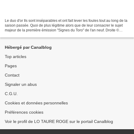
Le duo d'or Ils sont inséparables et ont fait lever les foules tout au long de la
saison passée. Quoi de plus légitime alors que de leur consacrer le sujet
majeur de la première émission "Signes du Toro" de l'an neuf. Droite ©
Signes du Toro Le duo d'or...
Hébergé par Canalblog
Top articles
Pages
Contact
Signaler un abus
C.G.U.
Cookies et données personnelles
Préférences cookies
Voir le profil de LO TAURE ROGE sur le portail Canalblog