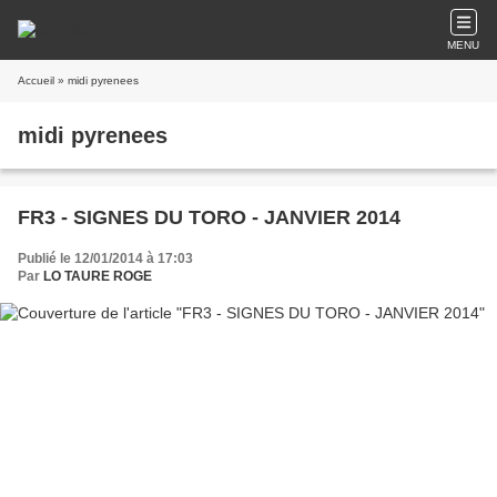
MENU
Accueil
» midi pyrenees
midi pyrenees
FR3 - SIGNES DU TORO - JANVIER 2014
Publié le 12/01/2014 à 17:03
Par
LO TAURE ROGE