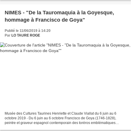
NIMES - "De la Tauromaquia à la Goyesque,
hommage à Francisco de Goya"
Publié le 11/06/2019 à 14:20
Par
LO TAURE ROGE
Musée des Cultures Taurines Henriette et Claude Viallat du 6 juin au 6
octobre 2019 - Du 6 juin au 6 octobre Francisco de Goya (1746-1828),
peintre et graveur espagnol contemporain des toréros emblématiques
Costillarès, Pedro Romero et Pepe Hillo, a sans...