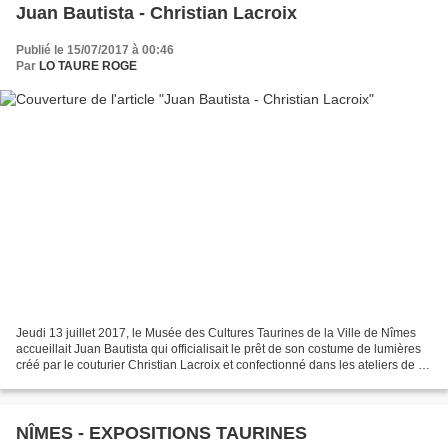
Juan Bautista - Christian Lacroix
Publié le 15/07/2017 à 00:46
Par
LO TAURE ROGE
Jeudi 13 juillet 2017, le Musée des Cultures Taurines de la Ville de Nîmes
accueillait Juan Bautista qui officialisait le prêt de son costume de lumières
créé par le couturier Christian Lacroix et confectionné dans les ateliers de la
Sastrería de Toreros...
NÎMES - EXPOSITIONS TAURINES