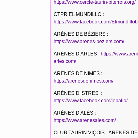
https://www.cercle-taurin-biterrois.org/
CTPR EL MUNDILLO :
https://www.facebook.com/Elmundillob
ARÈNES DE BÉZIERS :
https://www.arenes-beziers.com/
ARÈNES D'ARLES :
https://www.aren
arles.com/
ARÈNES DE NIMES :
https://arenesdenimes.com/
ARÈNES D'ISTRES :
https://www.facebook.com/lepalio/
ARÈNES D'ALÉS :
https://www.arenesales.com/
CLUB TAURIN VIÇOIS - ARÈNES DE 