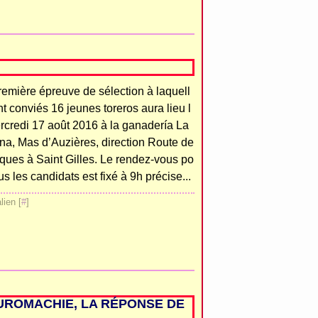
remière épreuve de sélection à laquell
nt conviés 16 jeunes toreros aura lieu l
rcredi 17 août 2016 à la ganadería La
na, Mas d’Auzières, direction Route de
ques à Saint Gilles. Le rendez-vous po
us les candidats est fixé à 9h précise...
ien [
#
]
AUROMACHIE, LA RÉPONSE DE