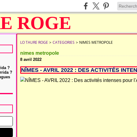
LO TAURE ROGE
>
CATEGORIES
>
NIMES METROPOLE
nimes metropole
8 avril 2022
rida ?
NÎMES - AVRIL 2022 : DES ACTIVITÉS INT
rrida ?
Hugues