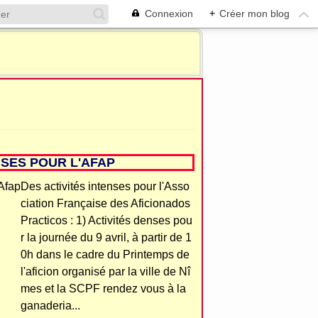
Connexion
+
Créer mon blog
ENSES POUR L'AFAP
Des activités intenses pour l'Asso
ciation Française des Aficionados
Practicos : 1) Activités denses pou
r la journée du 9 avril, à partir de 1
0h dans le cadre du Printemps de
l'aficion organisé par la ville de Nî
mes et la SCPF rendez vous à la
ganaderia...