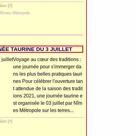
ien [
#
]
Nîmes Métropole
ÉE TAURINE DU 3 JUILLET
Voyage au cœur des traditions :
une journée pour s'immerger da
ns les plus belles pratiques tauri
nes Pour célébrer l'ouverture tan
t attendue de la saison des tradit
ions 2021, une journée taurine e
st organisée le 03 juillet par Nîm
es Métropole sur les terres...
ien [
#
]