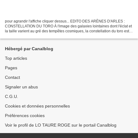
pour agrandir l'affiche cliquer dessus... EDITO DES ARÈNES D'ARLES :
CONSTELLATION DU TORO À l'image des galaxies lointaines dont l'éclat et
la taille varient au gré des tempêtes cosmiques, la constellation du toro est
sujette aux fluctuations de l'espace...
Hébergé par Canalblog
Top articles
Pages
Contact
Signaler un abus
C.G.U.
Cookies et données personnelles
Préférences cookies
Voir le profil de LO TAURE ROGE sur le portail Canalblog