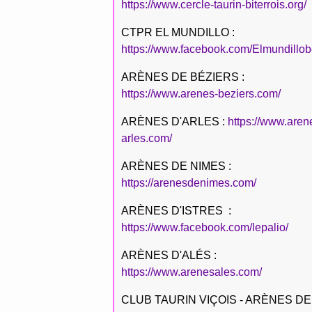
https://www.cercle-taurin-biterrois.org/
CTPR EL MUNDILLO :
https://www.facebook.com/Elmundillob
ARÈNES DE BÉZIERS :
https://www.arenes-beziers.com/
ARÈNES D'ARLES :
https://www.aren
arles.com/
ARÈNES DE NIMES :
https://arenesdenimes.com/
ARÈNES D'ISTRES :
https://www.facebook.com/lepalio/
ARÈNES D'ALÉS :
https://www.arenesales.com/
CLUB TAURIN VIÇOIS - ARÈNES DE 