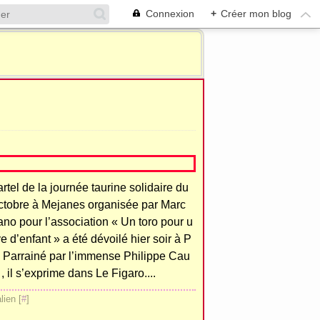
Connexion
+
Créer mon blog
rtel de la journée taurine solidaire du
ctobre à Mejanes organisée par Marc
ano pour l’association « Un toro pour u
e d’enfant » a été dévoilé hier soir à P
 ! Parrainé par l’immense Philippe Cau
, il s’exprime dans Le Figaro....
ien [
#
]