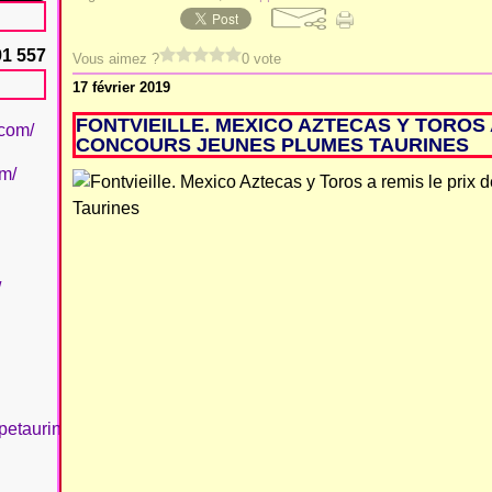
91 557
Vous aimez ?
0 vote
17 février 2019
FONTVIEILLE. MEXICO AZTECAS Y TOROS 
.com/
CONCOURS JEUNES PLUMES TAURINES
om/
/
petaurinboujan/