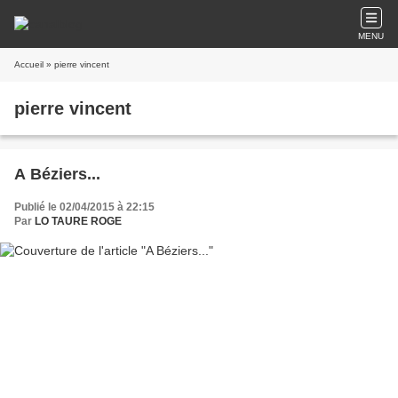
MENU
Accueil
» pierre vincent
pierre vincent
A Béziers...
Publié le 02/04/2015 à 22:15
Par
LO TAURE ROGE