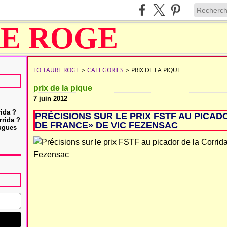
LO TAURE ROGE
>
CATEGORIES
>
PRIX DE LA PIQUE
prix de la pique
7 juin 2012
rida ?
PRÉCISIONS SUR LE PRIX FSTF AU PICA
rrida ?
DE FRANCE» DE VIC FEZENSAC
Hugues