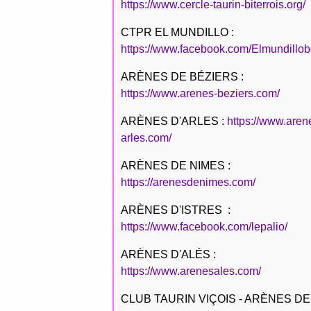
https://www.cercle-taurin-biterrois.org/
CTPR EL MUNDILLO :
https://www.facebook.com/Elmundillob
ARÈNES DE BÉZIERS :
https://www.arenes-beziers.com/
ARÈNES D'ARLES :
https://www.aren
arles.com/
ARÈNES DE NIMES :
https://arenesdenimes.com/
ARÈNES D'ISTRES :
https://www.facebook.com/lepalio/
ARÈNES D'ALÉS :
https://www.arenesales.com/
CLUB TAURIN VIÇOIS - ARÈNES DE 