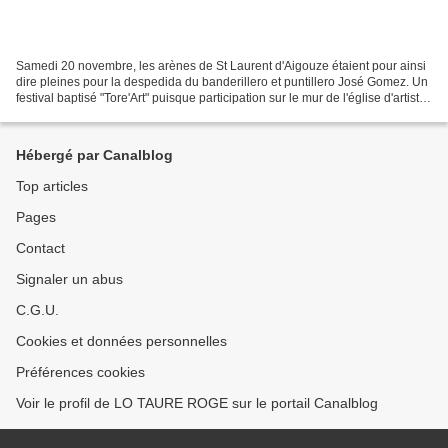
Samedi 20 novembre, les arènes de St Laurent d'Aigouze étaient pour ainsi
dire pleines pour la despedida du banderillero et puntillero José Gomez. Un
festival baptisé "Tore'Art" puisque participation sur le mur de l'église d'artistes
peintres (et d'enfants)...
Hébergé par Canalblog
Top articles
Pages
Contact
Signaler un abus
C.G.U.
Cookies et données personnelles
Préférences cookies
Voir le profil de LO TAURE ROGE sur le portail Canalblog