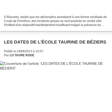
À Rieumes, tandis que les aficionados assistaient à une bonne novillada de
Couto de Fornilhos, des incidents graves se sont produits en centre ville.
Profitant d'un dispositif manifestement insuffisant malgré la présence du
sous-préfet, les anti taurins,...
LES DATES DE L'ÉCOLE TAURINE DE BÉZIERS
Publié le 24/06/2013 à 15:57
Par
LO TAURE ROGE