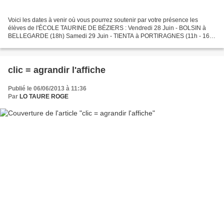
Voici les dates à venir où vous pourrez soutenir par votre présence les
élèves de l'ÉCOLE TAURINE DE BÉZIERS : Vendredi 28 Juin - BOLSIN à
BELLEGARDE (18h) Samedi 29 Juin - TIENTA à PORTIRAGNES (11h - 16 h
- journée avec possibilité de repas) Dimanche...
clic = agrandir l'affiche
Publié le 06/06/2013 à 11:36
Par
LO TAURE ROGE