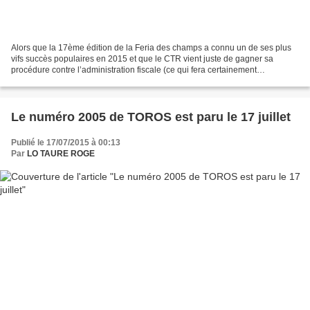
Alors que la 17ème édition de la Feria des champs a connu un de ses plus
vifs succès populaires en 2015 et que le CTR vient juste de gagner sa
procédure contre l’administration fiscale (ce qui fera certainement
jurisprudence), après celles, plus anciennes...
Le numéro 2005 de TOROS est paru le 17 juillet
Publié le 17/07/2015 à 00:13
Par
LO TAURE ROGE