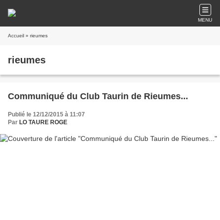
MENU
Accueil
» rieumes
rieumes
Communiqué du Club Taurin de Rieumes...
Publié le 12/12/2015 à 11:07
Par
LO TAURE ROGE