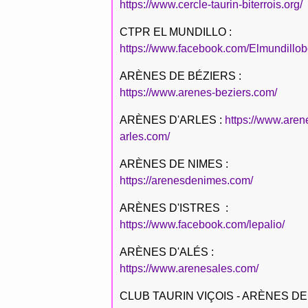
https://www.cercle-taurin-biterrois.org/
CTPR EL MUNDILLO :
https://www.facebook.com/Elmundillob
ARÈNES DE BÉZIERS :
https://www.arenes-beziers.com/
ARÈNES D'ARLES :
https://www.aren
arles.com/
ARÈNES DE NIMES :
https://arenesdenimes.com/
ARÈNES D'ISTRES :
https://www.facebook.com/lepalio/
ARÈNES D'ALÉS :
https://www.arenesales.com/
CLUB TAURIN VIÇOIS - ARÈNES DE 