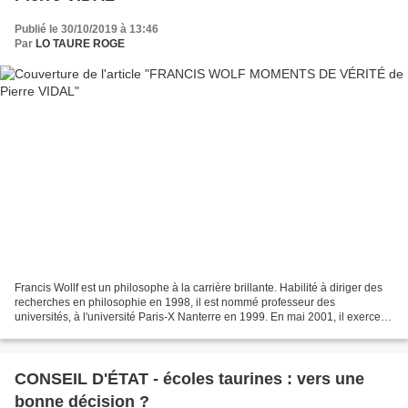
Publié le 30/10/2019 à 13:46
Par
LO TAURE ROGE
Francis Wollf est un philosophe à la carrière brillante. Habilité à diriger des
recherches en philosophie en 1998, il est nommé professeur des
universités, à l'université Paris-X Nanterre en 1999. En mai 2001, il exerce
les fonctions de directeur adjoint...
CONSEIL D'ÉTAT - écoles taurines : vers une
bonne décision ?