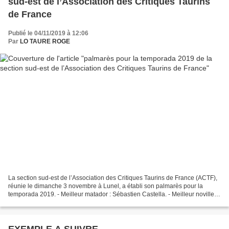
sud-est de l’Association des Critiques Taurins
de France
Publié le 04/11/2019 à 12:06
Par
LO TAURE ROGE
La section sud-est de l’Association des Critiques Taurins de France (ACTF),
réunie le dimanche 3 novembre à Lunel, a établi son palmarès pour la
temporada 2019. - Meilleur matador : Sébastien Castella. - Meilleur novillero
: Maxime Solera. - Meilleur...