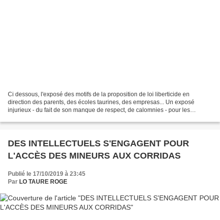
Ci dessous, l'exposé des motifs de la proposition de loi liberticide en
direction des parents, des écoles taurines, des empresas... Un exposé
injurieux - du fait de son manque de respect, de calomnies - pour les
parents, pour les aficionadas et aficionados,...
DES INTELLECTUELS S'ENGAGENT POUR
L'ACCÈS DES MINEURS AUX CORRIDAS
Publié le 17/10/2019 à 23:45
Par
LO TAURE ROGE