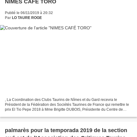
NIMES CAFÉ TORO
Publié le 06/11/2019 à 20:32
Par
LO TAURE ROGE
, La Coordination des Clubs Taurins de Nîmes et du Gard recevra le
Président de la Fédération des Sociétés Taurines de France qui remettre le
prix El Tio Pepe 2018 à Mme Brigitte DUBOIS, Présidente du Centre de
Tauromachie Nîmes-Catalogne. Cette cérémonie...
palmarès pour la temporada 2019 de la section