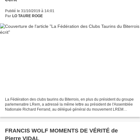
Publié le 31/10/2019 à 14:01
Par
LO TAURE ROGE
La Fédération des clubs taurins du Biterrois, en plus du président du groupe
parlemenatire LRem, a adressé la même lettre au président de l'Assemblée
Nationale Richard Ferrand, au délégué général du mouvement LREM
Stanilas GueriniI et au président du...
FRANCIS WOLF MOMENTS DE VÉRITÉ de
Pierre VIDAL