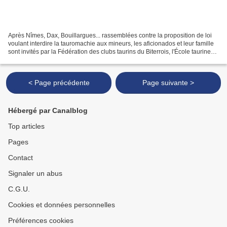
Après Nîmes, Dax, Bouillargues... rassemblées contre la proposition de loi
voulant interdire la tauromachie aux mineurs, les aficionados et leur famille
sont invités par la Fédération des clubs taurins du Biterrois, l'École taurine
Béziers-Méditerranée,...
< Page précédente
Page suivante >
Hébergé par Canalblog
Top articles
Pages
Contact
Signaler un abus
C.G.U.
Cookies et données personnelles
Préférences cookies