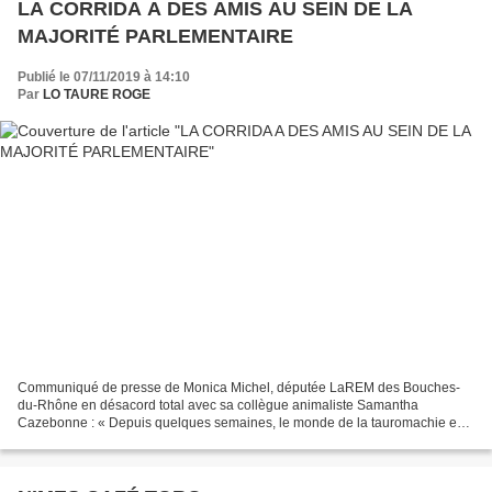
LA CORRIDA A DES AMIS AU SEIN DE LA
MAJORITÉ PARLEMENTAIRE
Publié le 07/11/2019 à 14:10
Par
LO TAURE ROGE
Communiqué de presse de Monica Michel, députée LaREM des Bouches-
du-Rhône en désacord total avec sa collègue animaliste Samantha
Cazebonne : « Depuis quelques semaines, le monde de la tauromachie est
en effervescence après la prise de position de deux...