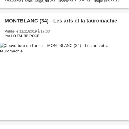
présidente Carole Delga, du voeu liberticide du groupe Europe écologie les
verts pour l'interdiction d’accès des mineurs...
MONTBLANC (34) - Les arts et la tauromachie
Publié le 12/11/2019 à 17:33
Par
LO TAURE ROGE
.