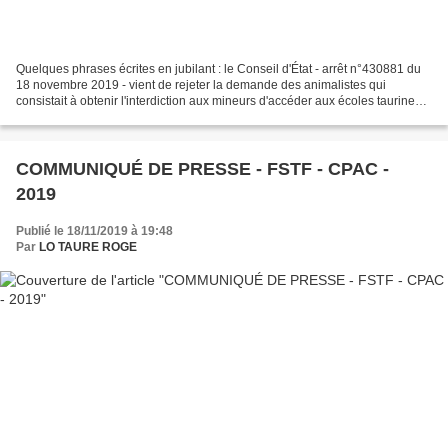
Quelques phrases écrites en jubilant : le Conseil d'État - arrêt n°430881 du
18 novembre 2019 - vient de rejeter la demande des animalistes qui
consistait à obtenir l'interdiction aux mineurs d'accéder aux écoles taurines.
Ainsi les tribunaux administratifs...
COMMUNIQUÉ DE PRESSE - FSTF - CPAC -
2019
Publié le 18/11/2019 à 19:48
Par
LO TAURE ROGE