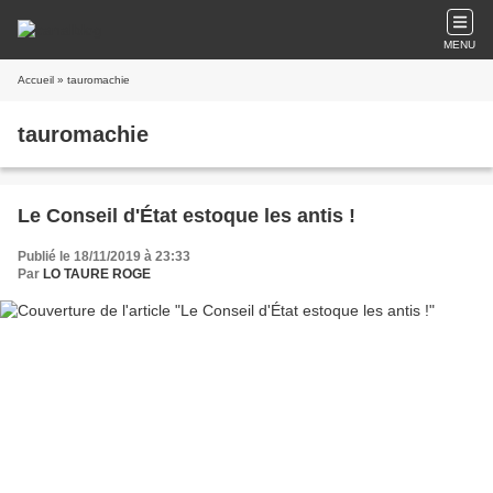
MENU
Accueil
» tauromachie
tauromachie
Le Conseil d'État estoque les antis !
Publié le 18/11/2019 à 23:33
Par
LO TAURE ROGE