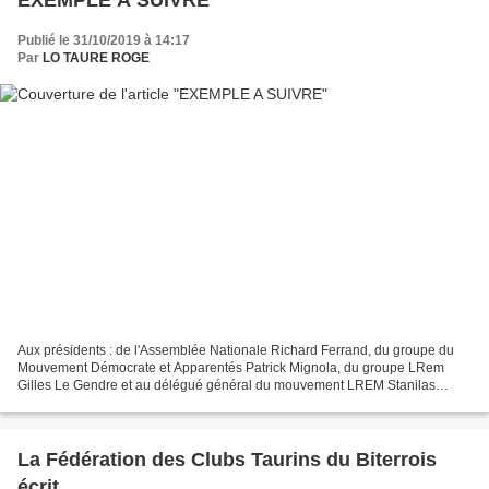
EXEMPLE A SUIVRE
Publié le 31/10/2019 à 14:17
Par
LO TAURE ROGE
Aux présidents : de l'Assemblée Nationale Richard Ferrand, du groupe du
Mouvement Démocrate et Apparentés Patrick Mignola, du groupe LRem
Gilles Le Gendre et au délégué général du mouvement LREM Stanilas
Guerini. Monsieur le Président, Lors de la réunion...
La Fédération des Clubs Taurins du Biterrois
écrit