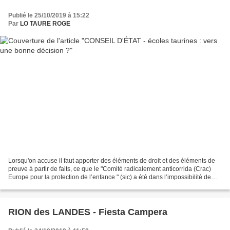
Publié le 25/10/2019 à 15:22
Par
LO TAURE ROGE
Lorsqu'on accuse il faut apporter des éléments de droit et des éléments de
preuve à partir de faits, ce que le "Comité radicalement anticorrida (Crac)
Europe pour la protection de l’enfance " (sic) a été dans l’impossibilité de
faire. et pour cause......
RION des LANDES - Fiesta Campera