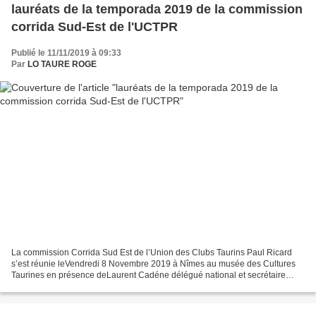
lauréats de la temporada 2019 de la commission
corrida Sud-Est de l'UCTPR
Publié le 11/11/2019 à 09:33
Par
LO TAURE ROGE
La commission Corrida Sud Est de l’Union des Clubs Taurins Paul Ricard
s’est réunie leVendredi 8 Novembre 2019 à Nîmes au musée des Cultures
Taurines en présence deLaurent Cadéne délégué national et secrétaire
général et de Arnaud Frade délégué régional...