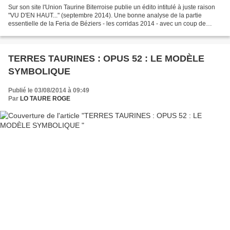
Sur son site l'Union Taurine Biterroise publie un édito intitulé à juste raison
"VU D'EN HAUT..." (septembre 2014). Une bonne analyse de la partie
essentielle de la Feria de Béziers - les corridas 2014 - avec un coup de
projecteur sur l'avenir. http:...
TERRES TAURINES : OPUS 52 : LE MODÈLE
SYMBOLIQUE
Publié le 03/08/2014 à 09:49
Par
LO TAURE ROGE