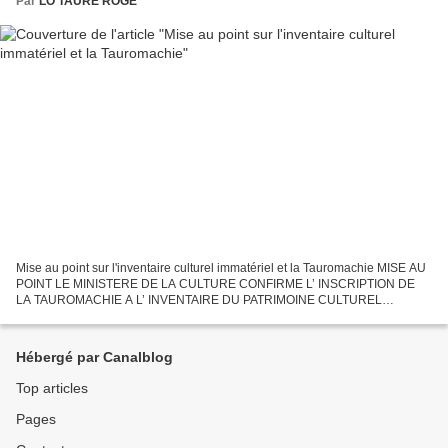
Par
LO TAURE ROGE
Mise au point sur l'inventaire culturel immatériel et la Tauromachie MISE AU
POINT LE MINISTERE DE LA CULTURE CONFIRME L’ INSCRIPTION DE
LA TAUROMACHIE A L’ INVENTAIRE DU PATRIMOINE CULTUREL
IMMATERIEL DE LA FRANCE En date du 17 janvier 2010, le Ministère...
Hébergé par Canalblog
Top articles
Pages