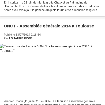
En inscrivant le 22 juin dernier la grotte Chauvet au Patrimoine de
l’Humanité, l’UNESCO vient d’offrir à la culture taurine sa datation définitive.
Après avoir mis à jour la genèse du geste taurin et sa dimension religieuse
dans l’opus 50, grâce aux...
ONCT - Assemblée générale 2014 à Toulouse
Publié le 13/07/2014 à 18:54
Par
LO TAURE ROGE
Vendredi matin (11 juillet 2014), l'ONCT a tenu son assemblée générale
annuelle à Toulouse, à laquelle ont participé 96% de ses membres, présents