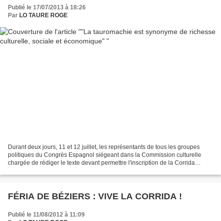
Publié le 17/07/2013 à 18:26
Par
LO TAURE ROGE
Durant deux jours, 11 et 12 juillet, les représentants de tous les groupes
politiques du Congrès Espagnol siégeant dans la Commission culturelle
chargée de rédiger le texte devant permettre l'inscription de la Corrida
comme "bien d’intérêt culturel" avec...
FÉRIA DE BÉZIERS : VIVE LA CORRIDA !
Publié le 11/08/2012 à 11:09