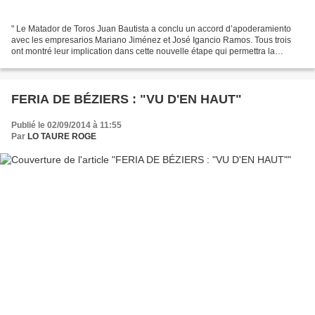
" Le Matador de Toros Juan Bautista a conclu un accord d’apoderamiento
avec les empresarios Mariano Jiménez et José Igancio Ramos. Tous trois
ont montré leur implication dans cette nouvelle étape qui permettra la
consolidation de la brillante carrière...
FERIA DE BÉZIERS : "VU D'EN HAUT"
Publié le 02/09/2014 à 11:55
Par
LO TAURE ROGE