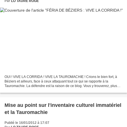
Par
LO TAURE ROGE
OUI ! VIVE LA CORRIDA ! VIVE LA TAUROMACHIE ! Crions le bien fort, à
Béziers et ailleurs, face à ceux attaquant tout ce qui se rapporte à la
Tauromachie. La défendre est la raison de ce blog. Vous y trouverez, plus
bas, notre communiqué « LES BARBARES...
Mise au point sur l'inventaire culturel immatériel
et la Tauromachie
Publié le 16/01/2012 à 17:07