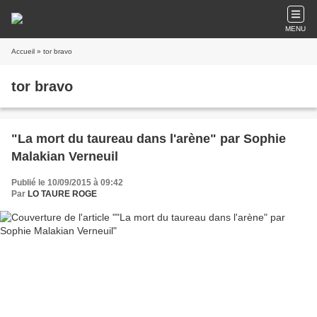
MENU
Accueil
» tor bravo
tor bravo
"La mort du taureau dans l'arène" par Sophie
Malakian Verneuil
Publié le 10/09/2015 à 09:42
Par
LO TAURE ROGE