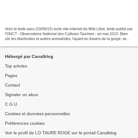
Voici le texte paru (10/09/15) surle site internet du Midi Libre, texte publié par
l'ONCT - Observatoire National des Cultures Taurines - en mai 2015. Bien
sûr les liberticides et autres animalistes, l'ayant en travers de la gorge, se
déchainent : Sophie...
Hébergé par Canalblog
Top articles
Pages
Contact
Signaler un abus
C.G.U.
Cookies et données personnelles
Préférences cookies
Voir le profil de LO TAURE ROGE sur le portail Canalblog