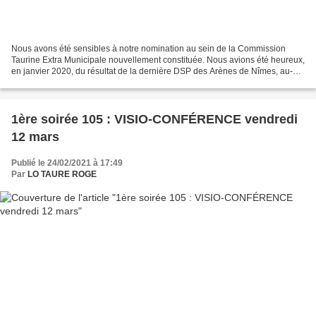
Nous avons été sensibles à notre nomination au sein de la Commission
Taurine Extra Municipale nouvellement constituée. Nous avions été heureux,
en janvier 2020, du résultat de la dernière DSP des Arènes de Nîmes, au-
delà de certaines prises de positions...
1ère soirée 105 : VISIO-CONFÉRENCE vendredi
12 mars
Publié le 24/02/2021 à 17:49
Par
LO TAURE ROGE