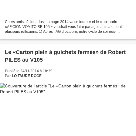
Chers amis aficionados, La page 2014 va se tourner et le club taurin
«AFICION VOMITOIRE 105 » voudrait vous faire partager, amicalement,
plusieurs réflexions. 1) Après l’AG d’octobre, notre cycle de soirées-
conférences a déjà à son actif deux magnifiques...
Le «Carton plein à guichets fermés» de Robert
PILES au V105
Publié le 24/11/2014 à 18:39
Par
LO TAURE ROGE