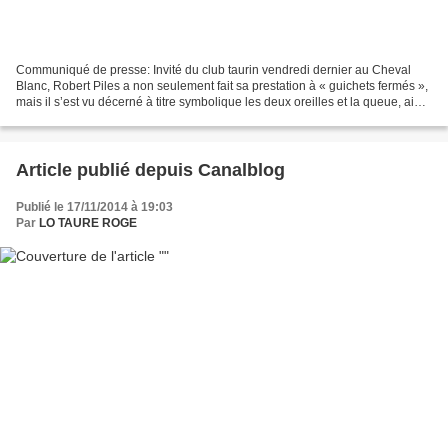
Communiqué de presse: Invité du club taurin vendredi dernier au Cheval
Blanc, Robert Piles a non seulement fait sa prestation à « guichets fermés »,
mais il s’est vu décerné à titre symbolique les deux oreilles et la queue, ainsi
que le CD classique,...
Article publié depuis Canalblog
Publié le 17/11/2014 à 19:03
Par
LO TAURE ROGE