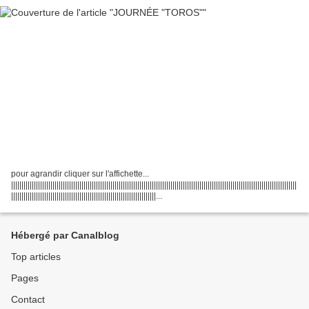
pour agrandir cliquer sur l'affichette...
||||||||||||||||||||||||||||||||||||||||||||||||||||||||||||||||||||||||||||||||||||||||||||||||||||||||||||||||||||||||||||||||||||||||||
||||||||||||||||||||||||||||||||||||||||||||||||||||||||||||||||||||||...
Hébergé par Canalblog
Top articles
Pages
Contact