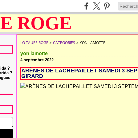
LO TAURE ROGE
>
CATEGORIES
>
YON LAMOTTE
yon lamotte
4 septembre 2022
rida ?
ARÈNES DE LACHEPAILLET SAMEDI 3 SEP
rrida ?
GIRARD
Hugues