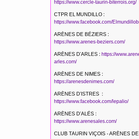
https://www.cercle-taurin-biterrois.org/
CTPR EL MUNDILLO :
https://www.facebook.com/Elmundillob
ARÈNES DE BÉZIERS :
https://www.arenes-beziers.com/
ARÈNES D'ARLES :
https://www.aren
arles.com/
ARÈNES DE NIMES :
https://arenesdenimes.com/
ARÈNES D'ISTRES :
https://www.facebook.com/lepalio/
ARÈNES D'ALÉS :
https://www.arenesales.com/
CLUB TAURIN VIÇOIS - ARÈNES DE 