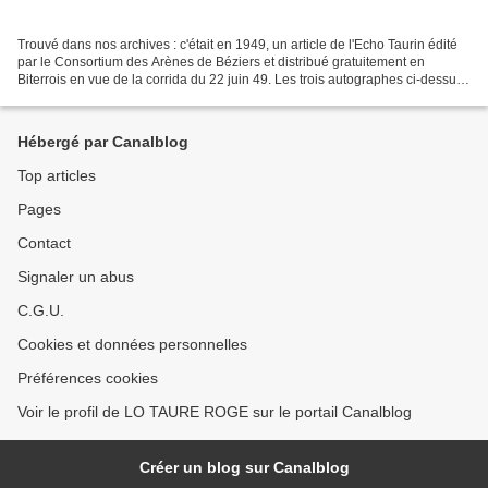
Trouvé dans nos archives : c'était en 1949, un article de l'Echo Taurin édité
par le Consortium des Arènes de Béziers et distribué gratuitement en
Biterrois en vue de la corrida du 22 juin 49. Les trois autographes ci-dessus
sont ceux des trois mexicains...
Hébergé par Canalblog
Top articles
Pages
Contact
Signaler un abus
C.G.U.
Cookies et données personnelles
Préférences cookies
Voir le profil de LO TAURE ROGE sur le portail Canalblog
Créer un blog sur Canalblog