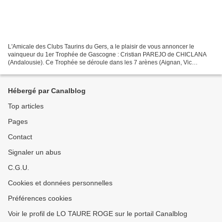
L'Amicale des Clubs Taurins du Gers, a le plaisir de vous annoncer le
vainqueur du 1er Trophée de Gascogne : Cristian PAREJO de CHICLANA
(Andalousie). Ce Trophée se déroule dans les 7 arènes (Aignan, Vic
Fezansac, Eauze, Castelnau Rivière Basse, Plaisance...
Hébergé par Canalblog
Top articles
Pages
Contact
Signaler un abus
C.G.U.
Cookies et données personnelles
Préférences cookies
Voir le profil de LO TAURE ROGE sur le portail Canalblog