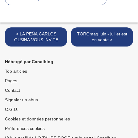
< LA PEÑA CARLOS
TOROmag juin - juillet est
OLSINA VOUS INVITE
en vente >
Hébergé par Canalblog
Top articles
Pages
Contact
Signaler un abus
C.G.U.
Cookies et données personnelles
Préférences cookies