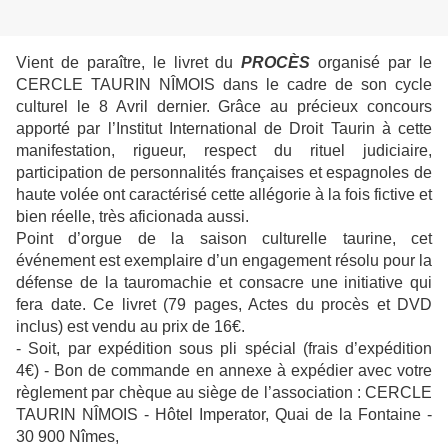
Vient de paraître, le livret du
PROCÈS
organisé par le
CERCLE TAURIN NÎMOIS dans le cadre de son cycle
culturel le 8 Avril dernier. Grâce au précieux concours
apporté par l’Institut International de Droit Taurin à cette
manifestation, rigueur, respect du rituel judiciaire,
participation de personnalités françaises et espagnoles de
haute volée ont caractérisé cette allégorie à la fois fictive et
bien réelle, très aficionada aussi.
Point d’orgue de la saison culturelle taurine, cet
événement est exemplaire d’un engagement résolu pour la
défense de la tauromachie et consacre une initiative qui
fera date. Ce livret (79 pages, Actes du procès et DVD
inclus) est vendu au prix de 16€.
- Soit, par expédition sous pli spécial (frais d’expédition
4€) - Bon de commande en annexe à expédier avec votre
règlement par chèque au siège de l’association : CERCLE
TAURIN NÎMOIS - Hôtel Imperator, Quai de la Fontaine -
30 900 Nîmes,