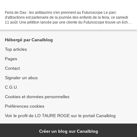
Feria de Dax : les antitaurins s'en prennent au Futuroscope Le parc
d'attractions est partenaire de la journée des enfants de la feria, ce samedi
11 août. Une pétition lancée par une cliente du Futuroscope trouve un écho
parmi diverses associations antitaurines...
Hébergé par Canalblog
Top articles
Pages
Contact
Signaler un abus
C.G.U.
Cookies et données personnelles
Préférences cookies
Voir le profil de LO TAURE ROGE sur le portail Canalblog
Créer un blog sur Canalblog