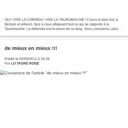
OUI ! VIVE LA CORRIDA ! VIVE LA TAUROMACHIE ! Crions le bien fort, à
Béziers et ailleurs, face à ceux attaquant tout ce qui se rapporte à la
Tauromachie. La défendre est la raison de ce blog. Vous y trouverez, plus
bas, notre communiqué « LES BARBARES...
de mieux en mieux !!!
Publié le 02/08/2012 à 18:26
Par
LO TAURE ROGE