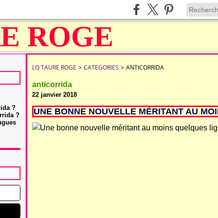
LO TAURE ROGE
>
CATEGORIES
>
ANTICORRIDA
anticorrida
22 janvier 2018
rida ?
UNE BONNE NOUVELLE MÉRITANT AU MOIN
rrida ?
Hugues