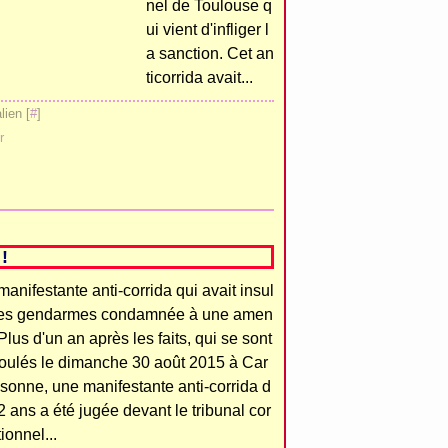
nel de Toulouse q
ui vient d'infliger l
a sanction. Cet an
ticorrida avait...
ien [
#
]
r
!
manifestante anti-corrida qui avait insul
les gendarmes condamnée à une amen
Plus d'un an après les faits, qui se sont
oulés le dimanche 30 août 2015 à Car
sonne, une manifestante anti-corrida d
2 ans a été jugée devant le tribunal cor
tionnel...