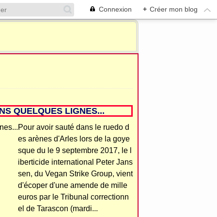
Connexion
+
Créer mon blog
S QUELQUES LIGNES...
Pour avoir sauté dans le ruedo d
es arènes d'Arles lors de la goye
sque du le 9 septembre 2017, le l
iberticide international Peter Jans
sen, du Vegan Strike Group, vient
d'écoper d'une amende de mille
euros par le Tribunal correctionn
el de Tarascon (mardi...