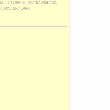
Ele
,
BITERROIS
,
CHATEAURENARD
,
TAURIN
,
ENCIERRO