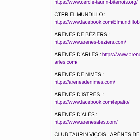
https://www.cercle-taurin-biterrois.org/
CTPR EL MUNDILLO :
https://www.facebook.com/Elmundillob
ARÈNES DE BÉZIERS :
https://www.arenes-beziers.com/
ARÈNES D'ARLES :
https://www.aren
arles.com/
ARÈNES DE NIMES :
https://arenesdenimes.com/
ARÈNES D'ISTRES :
https://www.facebook.com/lepalio/
ARÈNES D'ALÉS :
https://www.arenesales.com/
CLUB TAURIN VIÇOIS - ARÈNES DE 