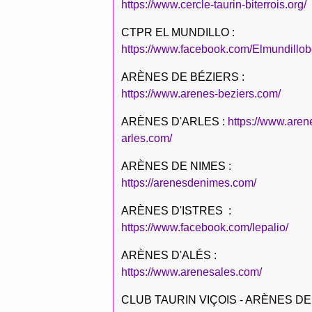
https://www.cercle-taurin-biterrois.org/
CTPR EL MUNDILLO :
https://www.facebook.com/Elmundillob
ARÈNES DE BÉZIERS :
https://www.arenes-beziers.com/
ARÈNES D'ARLES :
https://www.aren
arles.com/
ARÈNES DE NIMES :
https://arenesdenimes.com/
ARÈNES D'ISTRES :
https://www.facebook.com/lepalio/
ARÈNES D'ALÉS :
https://www.arenesales.com/
CLUB TAURIN VIÇOIS - ARÈNES DE 