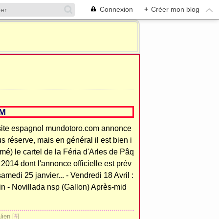
Connexion
+
Créer mon blog
OM
site espagnol mundotoro.com annonce
s réserve, mais en général il est bien i
mé) le cartel de la Féria d'Arles de Pâq
2014 dont l'annonce officielle est prév
amedi 25 janvier... - Vendredi 18 Avril :
in - Novillada nsp (Gallon) Après-mid
ien [
#
]